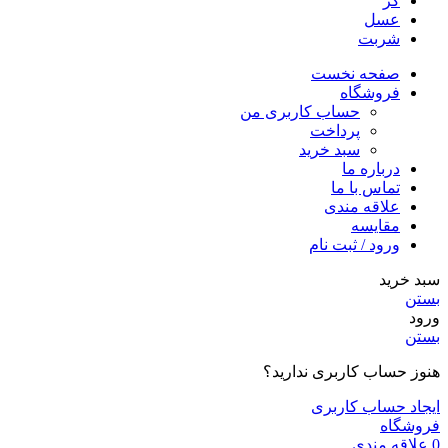
گز
عسل
شربت
صفحه نخست
فروشگاه
حساب کاربری من
پرداخت
سبد خرید
درباره ما
تماس با ما
علاقه مندی
مقایسه
ورود / ثبت نام
سبد خرید
بستن
ورود
بستن
هنوز حساب کاربری ندارید؟
ایجاد حساب کاربری
فروشگاه
0
علاقه مندی