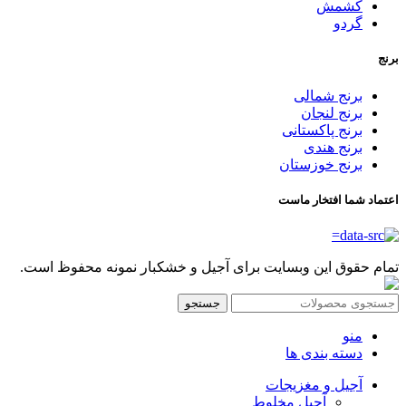
کشمش
گردو
برنج
برنج شمالی
برنج لنجان
برنج پاکستانی
برنج هندی
برنج خوزستان
اعتماد شما افتخار ماست
تمام حقوق این وبسایت برای آجیل و خشکبار نمونه محفوظ است.
جستجو
منو
دسته بندی ها
آجیل و مغزیجات
آجیل مخلوط