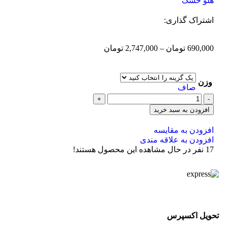
هلو خشک
اشتراک گذاری:
690,000
تومان
–
2,747,000
تومان
وزن
صاف
افزودن به سبد خرید
افزودن به مقایسه
افزودن به علاقه مندی
17
نفر در حال مشاهده این محصول هستند!
تحویل اکسپرس