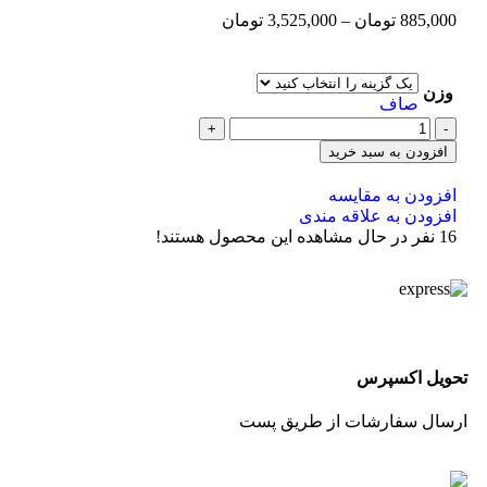
885,000
تومان
–
3,525,000
تومان
وزن
صاف
افزودن به سبد خرید
افزودن به مقایسه
افزودن به علاقه مندی
16
نفر در حال مشاهده این محصول هستند!
تحویل اکسپرس
ارسال سفارشات از طریق پست