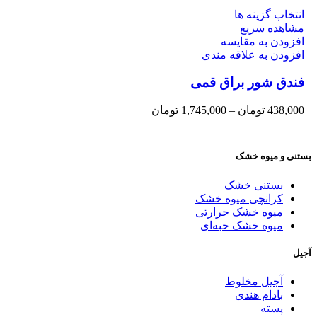
انتخاب گزینه ها
مشاهده سریع
افزودن به مقایسه
افزودن به علاقه مندی
فندق شور براق قمی
438,000
تومان
–
1,745,000
تومان
بستنی و میوه خشک
بستنی خشک
کرانچی میوه خشک
میوه خشک حرارتی
میوه خشک حبه‌ای
آجیل
آجیل مخلوط
بادام هندی
پسته