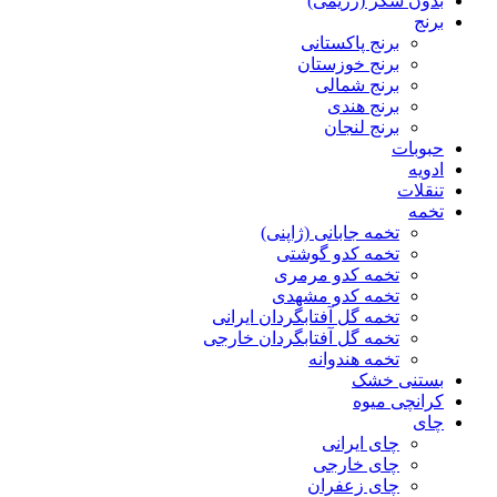
بدون شکر (رژیمی)
برنج
برنج پاکستانی
برنج خوزستان
برنج شمالی
برنج هندی
برنج لنجان
حبوبات
ادویه
تنقلات
تخمه
تخمه جابانی (ژاپنی)
تخمه کدو گوشتی
تخمه کدو مرمری
تخمه کدو مشهدی
تخمه گل آفتابگردان ایرانی
تخمه گل آفتابگردان خارجی
تخمه هندوانه
بستنی خشک
کرانچی میوه
چای
چای ایرانی
چای خارجی
چای زعفران