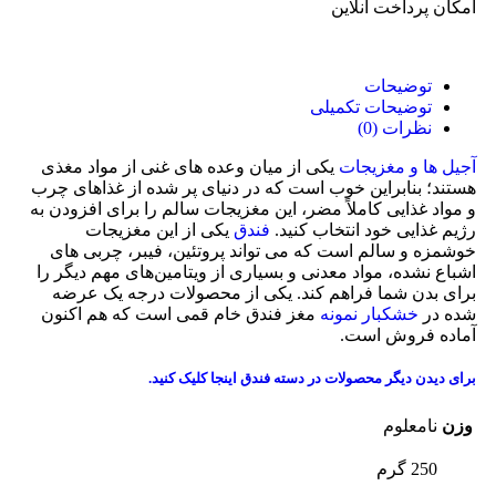
امکان پرداخت انلاین
توضیحات
توضیحات تکمیلی
نظرات (0)
آجیل ها و مغزیجات
یکی از میان وعده‌ های غنی از مواد مغذی
هستند؛ بنابراین خوب است که در دنیای پر شده از غذاهای چرب
و مواد غذایی کاملاً مضر، این مغزیجات سالم را برای افزودن به
رژیم غذایی خود انتخاب کنید.
فندق
یکی از این مغزیجات
خوشمزه و سالم است که می تواند پروتئین، فیبر، چربی‌ های
اشباع ‌نشده، مواد معدنی و بسیاری از ویتامین‌های مهم دیگر را
برای بدن شما فراهم کند. یکی از محصولات درجه یک عرضه
شده در
خشکبار نمونه
مغز فندق خام قمی است که هم اکنون
آماده فروش است.
برای دیدن دیگر محصولات در دسته فندق
اینجا کلیک
کنید.
وزن
نامعلوم
250 گرم