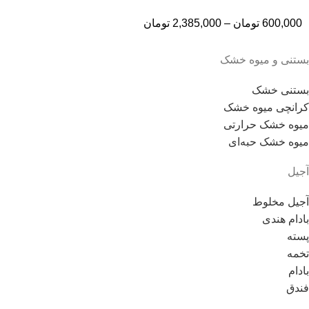
600,000
تومان
–
2,385,000
تومان
بستنی و میوه خشک
بستنی خشک
کرانچی میوه خشک
میوه خشک حرارتی
میوه خشک حبه‌ای
آجیل
آجیل مخلوط
بادام هندی
پسته
تخمه
بادام
فندق