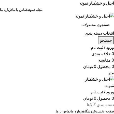
آجیل و خشکبار نمونه
مجله نمونه
تماس با ما
درباره ما
انتخاب دسته بندی
جستجو
ورود / ثبت نام
0
علاقه مندی
0
مقایسه
0
محصول
0
تومان
منو
ورود / ثبت نام
0
محصول
0
تومان
دسته بندی کالاها
صفحه نخست
فروشگاه
درباره ما
تماس با ما