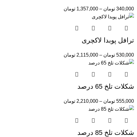
340,000
تومان
–
1,357,000
تومان
ترافل پوبدا لاکچری
530,000
تومان
–
2,115,000
تومان
شکلات تلخ 65 درصد
555,000
تومان
–
2,210,000
تومان
شکلات تلخ 85 درصد