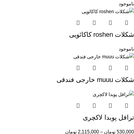
ناموجود
شکلات roshen کاکائویی
ناموجود
شکلات muuu خارجی فندقی
ترافل پوبدا لاکچری
530,000
تومان
–
2,115,000
تومان