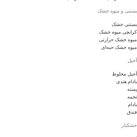
بستنی و میوه خشک
بستنی خشک
کرانچی میوه خشک
میوه خشک حرارتی
میوه خشک حبه‌ای
آجیل
آجیل مخلوط
بادام هندی
پسته
تخمه
بادام
فندق
خشکبار