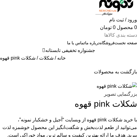
ورود / ثبت نام
0
محصول
0
تومان
دسته بندی کالاها
صفحه نخست
فروشگاه
درباره ما
تماس با ما
جشنواره تخفیفی تابستانه
خانه
شکلات
شکلات pink قهوه
بازگشت به محصولات
بزرگنمایی تصویر
شکلات pink قهوه
با خرید شکلات pink قهوه از وبسایت “آجیل و خشکبار نمونه”،
می‌توانید از طعم لذت‌بخش و شگفت‌انگیز این محصول خوشمزه لذت
ببرید. هدف ما ارائه بهترین کیفیت و سالم ترین مواد خوراکی است.