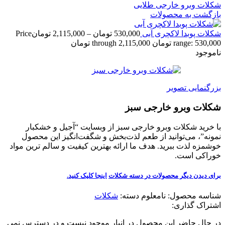
شکلات وبرو خارجی طلایی
بازگشت به محصولات
شکلات پوبدا لاکچری آبی
530,000
تومان
–
2,115,000
تومان
Price
range: 530,000 تومان through 2,115,000 تومان
ناموجود
بزرگنمایی تصویر
شکلات وبرو خارجی سبز
با خرید شکلات وبرو خارجی سبز از وبسایت “آجیل و خشکبار
نمونه”، می‌توانید از طعم لذت‌بخش و شگفت‌انگیز این محصول
خوشمزه لذت ببرید. هدف ما ارائه بهترین کیفیت و سالم ترین مواد
خوراکی است.
برای دیدن دیگر محصولات در دسته شکلات
اینجا کلیک
کنید.
شناسه محصول:
نامعلوم
دسته:
شکلات
اشتراک گذاری:
در حال حاضر این محصول در انبار موجود نیست و در دسترس نمی