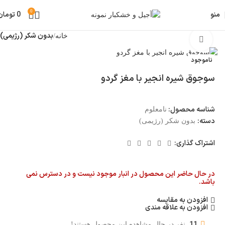
0
منو
0
تومان
بدون شکر (رژیمی)
خانه
بزرگنمایی تصویر
ناموجود
سوجوق شیره انجیر با مغز گردو
شناسه محصول:
نامعلوم
دسته:
بدون شکر (رژیمی)
اشتراک گذاری:
در حال حاضر این محصول در انبار موجود نیست و در دسترس نمی
باشد.
افزودن به مقایسه
افزودن به علاقه مندی
11
نفر در حال مشاهده این محصول هستند!