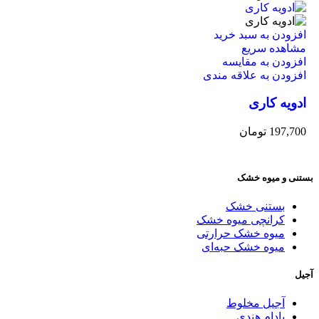
افزودن به سبد خرید
مشاهده سریع
افزودن به مقایسه
افزودن به علاقه مندی
ادویه کاری
197,700
تومان
بستنی و میوه خشک
بستنی خشک
کرانچی میوه خشک
میوه خشک حرارتی
میوه خشک حبه‌ای
آجیل
آجیل مخلوط
بادام هندی