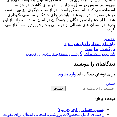
می‌نمایند. سپس در سال بعد از این بذر برای کاشت در خزانه
استفاده می کنند. اما ممکن است بذر از نقاط دیگری نیز تهیه شود،
در هر صورت بذر تهیه شده باید در جای خشک و مناسبی نگهداری
شده تا از حشرات، پرندگان و جوندگان در امان بماند. استفاده از این
بذرها در استان های شمالی از دوم الی پنجم فروردین ماه آغاز می
گردد.
جدیدتر
راهنمای انتخاب آجیل شب عید
بازگشت به لیست
قدیمی تر
تخمه آفتابگردان و معجزه ی آن بر روی بدن
دیدگاهتان را بنویسید
برای نوشتن دیدگاه باید
وارد بشوید
.
بستن
جستجو
نوشته‌های تازه
بستنی خشک از کجا بخریم؟
راهنمای کامل محصولات پروتئینی: انتخابی ایده‌آل برای تقویت