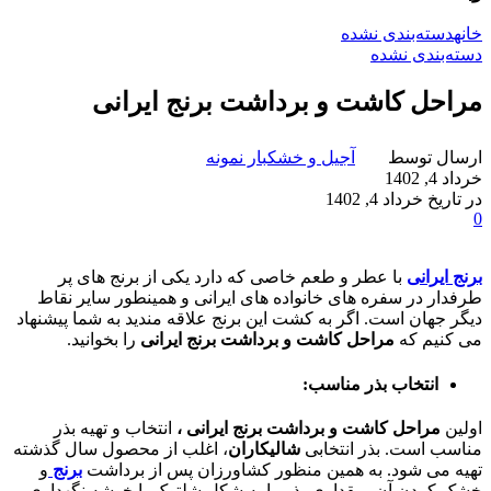
خانه
دسته‌بندی نشده
دسته‌بندی نشده
مراحل کاشت و برداشت برنج ایرانی
ارسال توسط
آجیل و خشکبار نمونه
خرداد 4, 1402
در تاریخ خرداد 4, 1402
0
برنج ایرانی
با عطر و طعم خاصی که دارد یکی از برنج های پر
طرفدار در سفره های خانواده های ایرانی و همینطور سایر نقاط
دیگر جهان است. اگر به کشت این برنج علاقه مندید به شما پیشنهاد
می کنیم که
مراحل کاشت و برداشت برنج ایرانی
را بخوانید.
انتخاب بذر مناسب:
اولین
مراحل کاشت و برداشت برنج ایرانی ،
انتخاب و تهیه بذر
مناسب است. بذر انتخابی
شالیکاران
، اغلب از محصول سال گذشته
تهیه می شود. به همین منظور کشاورزان پس از برداشت
برنج
و
خشک کردن آن، مقداری بذر را به شکل شلتوک یا خوشه نگهداری