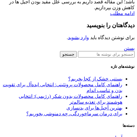
باشد؛ این مقاله قصد داریم به بررسی علل مفید بودن آجیل ها در
کاهش وزن بپردازیم.
ادامه مطلب
دیدگاهتان را بنویسید
برای نوشتن دیدگاه باید
وارد بشوید
.
بستن
جستجو
نوشته‌های تازه
بستنی خشک از کجا بخریم؟
راهنمای کامل محصولات پروتئینی: انتخابی ایده‌آل برای تقویت
بدن و تناسب اندام
راهنمای کامل محصولات بدون شکر (رژیمی): انتخابی
هوشمند برای تغذیه سالم‌تر
بهترین آجیل‌ها برای بدنسازی
برای درمان سرماخوردگی، چه دمنوشی بخوریم؟
دسته‌ها