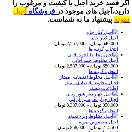
اگر قصد خرید آجیل با کیفیت و مرغوب را
دارید،آجیل های موجود در
فروشگاه
آجیل
نمونه
پیشنهاد ما به شماست.
آجیل کنار چای
640,000
تومان
–
2,557,000
تومان
انتخاب گزینه ها
آجیل مخلوط احمد آقایی
650,000
تومان
–
2,587,000
تومان
انتخاب گزینه ها
آجیل مخلوط اقتصادی ممتاز
اطلاعات بیشتر
آجیل چهارمغز شور آریایی
850,000
تومان
–
3,387,000
تومان
انتخاب گزینه ها
آجیل مخصوص نمونه
214,500
تومان
–
858,000
تومان