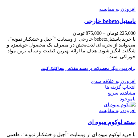
افزودن به مقایسه
پاستیلbebeto خارجی
225,000
تومان
–
875,000
تومان
با خرید پاستیلbebeto خارجی از وبسایت "آجیل و خشکبار نمونه"،
می‌توانید از تجربه‌ای لذت‌بخش در مصرف یک محصول خوشمزه و
شگفت انگیز شوید. هدف ما ارائه بهترین کیفیت و سالم ترین مواد
خوراکی است.
برای دیدن دیگر محصولات در دسته تنقلات
اینجا کلیک
کنید.
افزودن به علاقه مندی
انتخاب گزینه ها
مشاهده سریع
ناموجود
افزودن به مقایسه
بسته لوکوم میوه ای
با خرید لوکوم میوه ای از وبسایت "آجیل و خشکبار نمونه"، طعمی