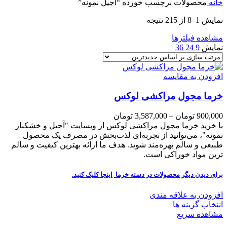
خانه
محصولات برچسب خورده “آجیل نمونه”
نمایش 1–8 از 215 نتیجه
مشاهده فیلترها
نمایش
9
24
36
افزودن به مقایسه
خرما مجول مراکشی لوکس
900,000
تومان
–
3,587,000
تومان
با خرید خرما مجول مراکشی لوکس از وبسایت "آجیل و خشکبار
نمونه"، می‌توانید از تجربه‌ای لذت‌بخش در مصرف یک محصول
طبیعی و سالم بهره‌مند شوید. هدف ما ارائه بهترین کیفیت و سالم
ترین مواد خوراکی است.
برای دیدن دیگر محصولات در دسته خرما
اینجا کلیک
کنید.
افزودن به علاقه مندی
انتخاب گزینه ها
مشاهده سریع