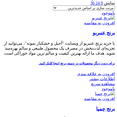
نمایش
9
24
36
ناموجود
افزودن به مقایسه
برنج عنبربو
با خرید برنج عنبربو از وبسایت "آجیل و خشکبار نمونه"، می‌توانید از
تجربه‌ای لذت‌بخش در مصرف یک محصول طبیعی و سالم بهره‌مند
شوید. هدف ما ارائه بهترین کیفیت و سالم ترین مواد خوراکی است.
برای دیدن دیگر محصولات در دسته برنج
اینجا کلیک
کنید.
افزودن به علاقه مندی
اطلاعات بیشتر
مشاهده سریع
ناموجود
افزودن به مقایسه
برنج چمپا